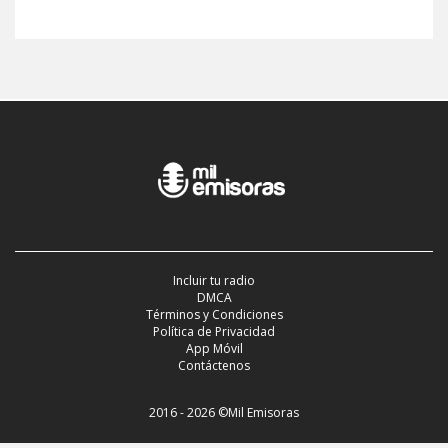
Incluir tu radio
DMCA
Términos y Condiciones
Política de Privacidad
App Móvil
Contáctenos
2016 - 2026 ©Mil Emisoras