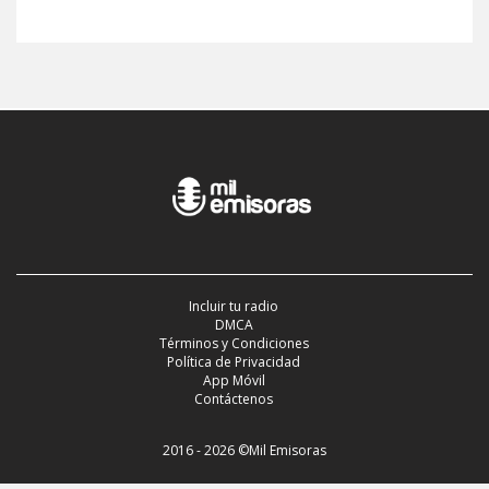
Incluir tu radio
DMCA
Términos y Condiciones
Política de Privacidad
App Móvil
Contáctenos
2016 - 2026 ©Mil Emisoras