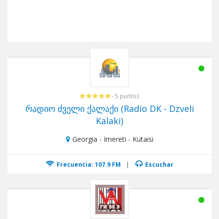
- 5 puntos
რადიო ძველი ქალაქი (Radio DK - Dzveli
Kalaki)
Georgia - Imereti - Kutaisi
Frecuencia: 107.9 FM
|
Escuchar