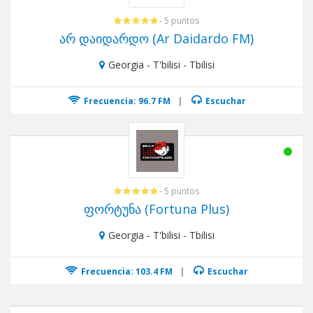
- 5 puntos
არ დაიდარდო (Ar Daidardo FM)
Georgia - T'bilisi - Tbilisi
Frecuencia: 96.7 FM
|
Escuchar
- 5 puntos
ფორტუნა (Fortuna Plus)
Georgia - T'bilisi - Tbilisi
Frecuencia: 103.4 FM
|
Escuchar