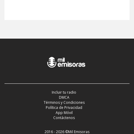
Incluir tu radio
DMCA
Términos y Condiciones
Política de Privacidad
App Móvil
Contáctenos
2016 - 2026 ©Mil Emisoras