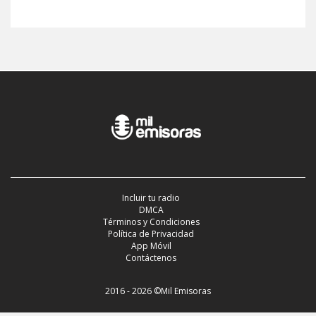
Incluir tu radio
DMCA
Términos y Condiciones
Política de Privacidad
App Móvil
Contáctenos
2016 - 2026 ©Mil Emisoras