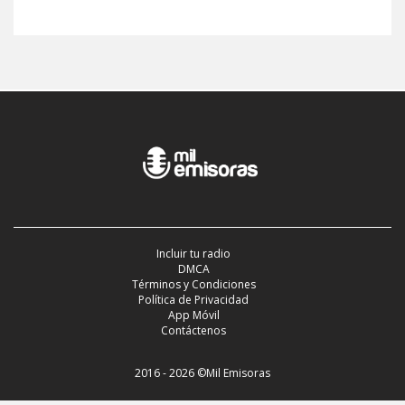
Incluir tu radio
DMCA
Términos y Condiciones
Política de Privacidad
App Móvil
Contáctenos
2016 - 2026 ©Mil Emisoras