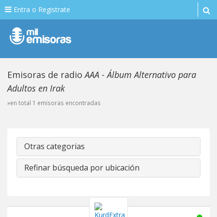
Entra o Registrate
Emisoras de radio
AAA - Álbum Alternativo para
Adultos en Irak
»en total 1 emisoras encontradas
Otras categorias
Refinar búsqueda por ubicación