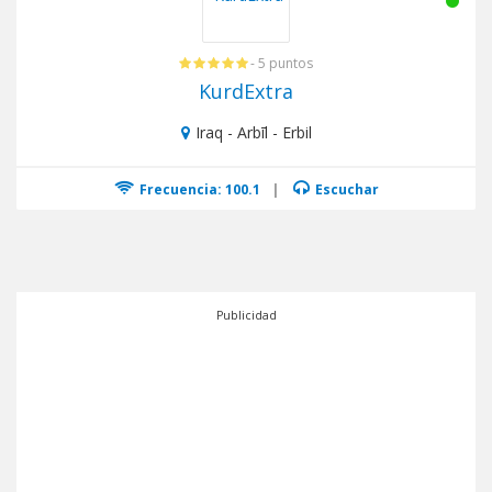
- 5 puntos
KurdExtra
Iraq - Arbīl - Erbil
Frecuencia: 100.1
|
Escuchar
Publicidad