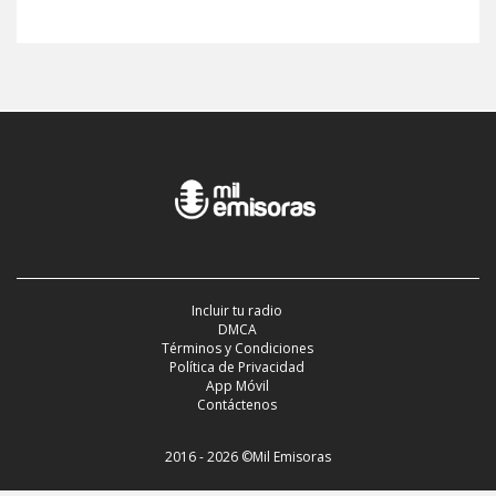
Incluir tu radio
DMCA
Términos y Condiciones
Política de Privacidad
App Móvil
Contáctenos
2016 - 2026 ©Mil Emisoras