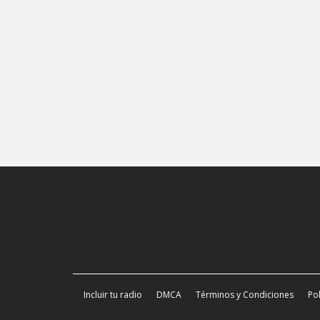
Incluir tu radio
DMCA
Términos y Condiciones
Pol