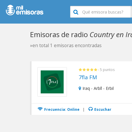
Emisoras de radio
Country en Ir
»en total 1 emisoras encontradas
- 5 puntos
7fla FM
Iraq - Arbīl - Erbil
Frecuencia: Online
|
Escuchar