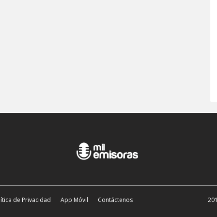
ítica de Privacidad
App Móvil
Contáctenos
201