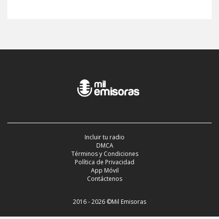
Incluir tu radio
DMCA
Términos y Condiciones
Política de Privacidad
App Móvil
Contáctenos
2016 - 2026 ©Mil Emisoras