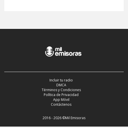
Incluir tu radio
DMCA
Términos y Condiciones
Política de Privacidad
App Móvil
Contáctenos
2016 - 2026 ©Mil Emisoras