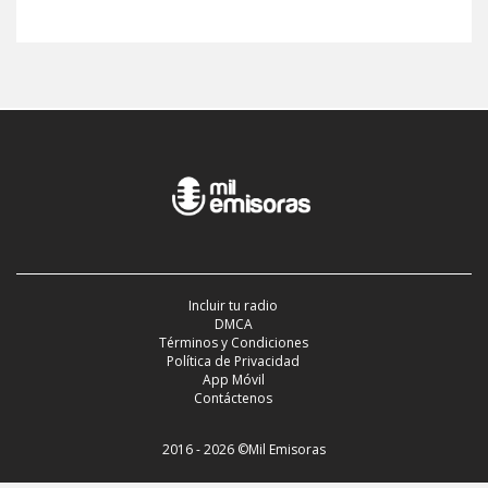
Incluir tu radio
DMCA
Términos y Condiciones
Política de Privacidad
App Móvil
Contáctenos
2016 - 2026 ©Mil Emisoras