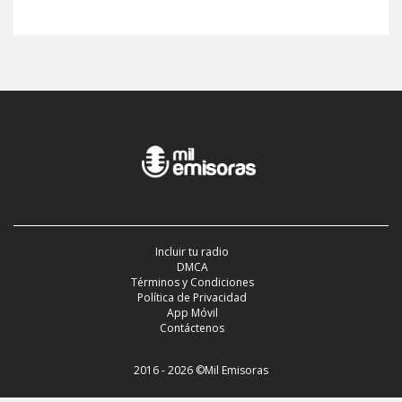
Incluir tu radio
DMCA
Términos y Condiciones
Política de Privacidad
App Móvil
Contáctenos
2016 - 2026 ©Mil Emisoras