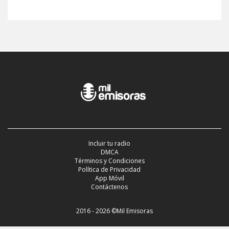
Incluir tu radio
DMCA
Términos y Condiciones
Política de Privacidad
App Móvil
Contáctenos
2016 - 2026 ©Mil Emisoras