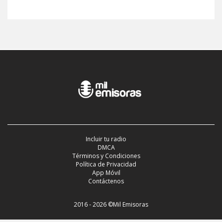
Incluir tu radio
DMCA
Términos y Condiciones
Política de Privacidad
App Móvil
Contáctenos
2016 - 2026 ©Mil Emisoras