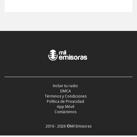
Incluir tu radio
DMCA
Términos y Condiciones
Política de Privacidad
App Móvil
Contáctenos
2016 - 2026 ©Mil Emisoras