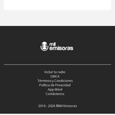
Incluir tu radio
DMCA
Términos y Condiciones
Política de Privacidad
App Móvil
Contáctenos
2016 - 2026 ©Mil Emisoras