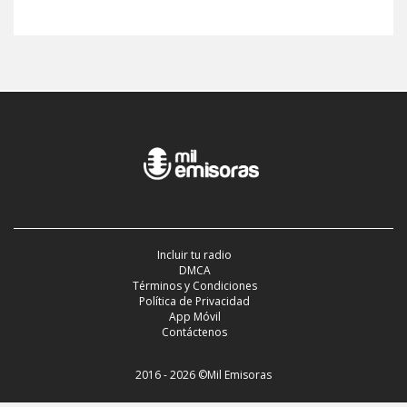
Incluir tu radio
DMCA
Términos y Condiciones
Política de Privacidad
App Móvil
Contáctenos
2016 - 2026 ©Mil Emisoras