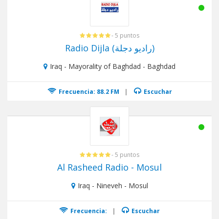
- 5 puntos
Radio Dijla (راديو دجلة)
Iraq - Mayorality of Baghdad - Baghdad
Frecuencia: 88.2 FM
|
Escuchar
- 5 puntos
Al Rasheed Radio - Mosul
Iraq - Nineveh - Mosul
Frecuencia:
|
Escuchar