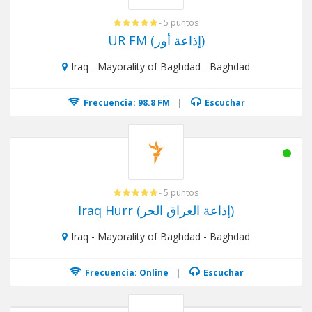
- 5 puntos
UR FM (إذاعة أور)
Iraq - Mayorality of Baghdad - Baghdad
Frecuencia: 98.8 FM
|
Escuchar
- 5 puntos
Iraq Hurr (إذاعة العراق الحر)
Iraq - Mayorality of Baghdad - Baghdad
Frecuencia: Online
|
Escuchar