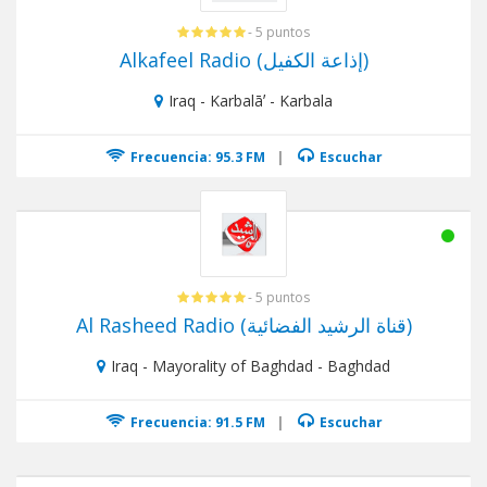
- 5 puntos
Alkafeel Radio (إذاعة الكفيل)
Iraq - Karbalāʼ - Karbala
Frecuencia: 95.3 FM
|
Escuchar
- 5 puntos
Al Rasheed Radio (قناة الرشيد الفضائية)
Iraq - Mayorality of Baghdad - Baghdad
Frecuencia: 91.5 FM
|
Escuchar