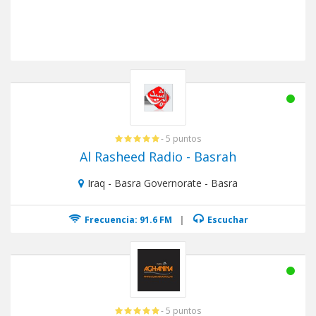
- 5 puntos
Al Rasheed Radio - Basrah
Iraq - Basra Governorate - Basra
Frecuencia: 91.6 FM
|
Escuchar
- 5 puntos