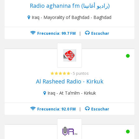
Radio aghanina fm (راديو أغانينا)
Iraq - Mayorality of Baghdad - Baghdad
Frecuencia: 99.7 FM
|
Escuchar
- 5 puntos
Al Rasheed Radio - Kirkuk
Iraq - At Taʼmīm - Kirkuk
Frecuencia: 92.0 FM
|
Escuchar