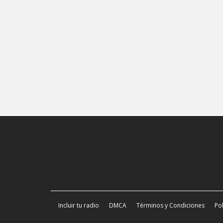
Incluir tu radio
DMCA
Términos y Condiciones
Pol