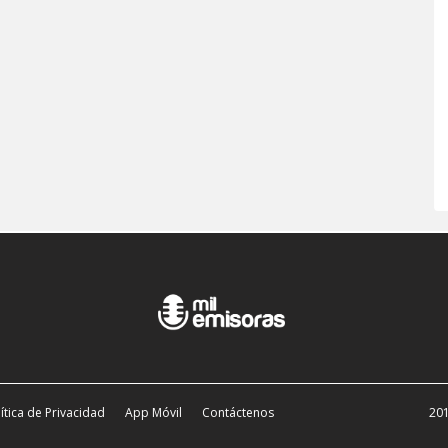
ítica de Privacidad
App Móvil
Contáctenos
201