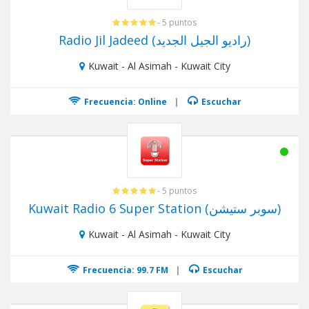
- 5 puntos
​Radio Jil Jadeed (راديو الجيل الجديد)
Kuwait - Al Asimah - Kuwait City
Frecuencia: Online
|
Escuchar
- 5 puntos
Kuwait Radio 6 Super Station (سوبر ستيشن)
Kuwait - Al Asimah - Kuwait City
Frecuencia: 99.7 FM
|
Escuchar