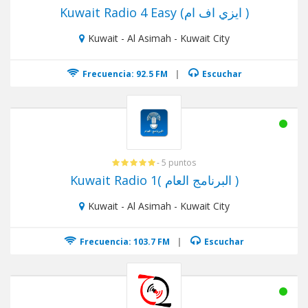
Kuwait Radio 4 Easy (ايزي اف ام )
Kuwait - Al Asimah - Kuwait City
Frecuencia: 92.5 FM
|
Escuchar
- 5 puntos
Kuwait Radio 1( البرنامج العام )
Kuwait - Al Asimah - Kuwait City
Frecuencia: 103.7 FM
|
Escuchar