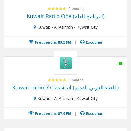
- 5 puntos
Kuwait Radio One (البرنامج العام)
Kuwait - Al Asimah - Kuwait City
Frecuencia: 89.5 FM
|
Escuchar
- 5 puntos
Kuwait radio 7 Classical (الغناء العربي القديم )
Kuwait - Al Asimah - Kuwait City
Frecuencia: 87.9 FM
|
Escuchar