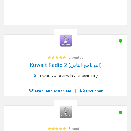
- 5 puntos
Kuwait Radio 2 (البرنامج الثاني)
Kuwait - Al Asimah - Kuwait City
Frecuencia: 97.5 FM
|
Escuchar
- 5 puntos