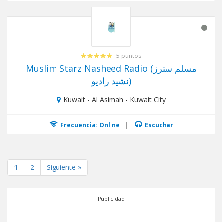
- 5 puntos
Muslim Starz Nasheed Radio (مسلم سترز
نشيد راديو)
Kuwait - Al Asimah - Kuwait City
Frecuencia: Online
|
Escuchar
1
2
Siguiente »
Publicidad