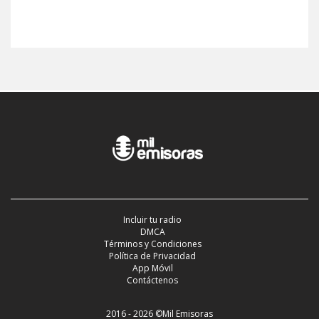
Incluir tu radio
DMCA
Términos y Condiciones
Política de Privacidad
App Móvil
Contáctenos
2016 - 2026 ©Mil Emisoras