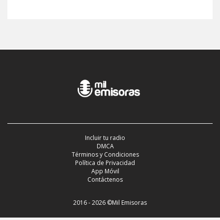
Incluir tu radio
DMCA
Términos y Condiciones
Política de Privacidad
App Móvil
Contáctenos
2016 - 2026 ©Mil Emisoras