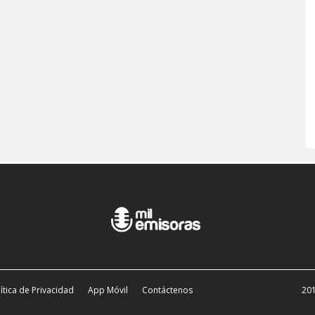
ítica de Privacidad
App Móvil
Contáctenos
201