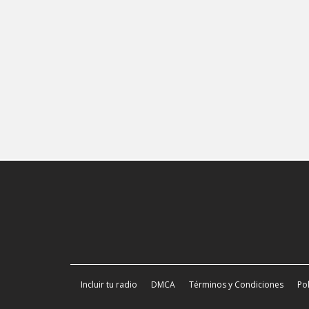
Incluir tu radio
DMCA
Términos y Condiciones
Pol