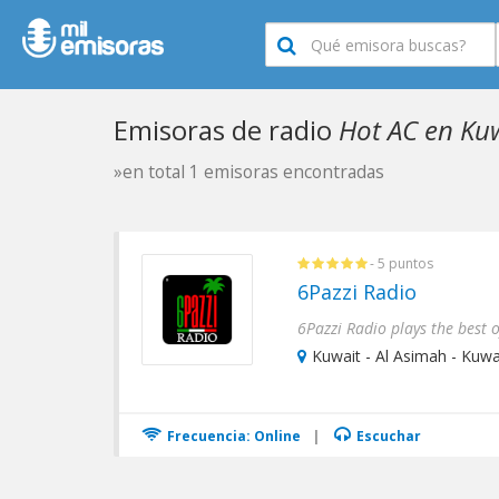
Emisoras de radio
Hot AC en Ku
»en total 1 emisoras encontradas
- 5 puntos
6Pazzi Radio
Kuwait - Al Asimah - Kuwai
Frecuencia: Online
|
Escuchar