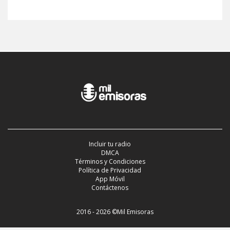
Incluir tu radio
DMCA
Términos y Condiciones
Política de Privacidad
App Móvil
Contáctenos
2016 - 2026 ©Mil Emisoras