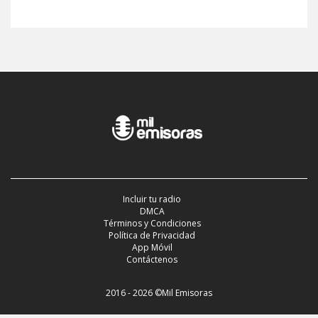
Incluir tu radio
DMCA
Términos y Condiciones
Política de Privacidad
App Móvil
Contáctenos
2016 - 2026 ©Mil Emisoras