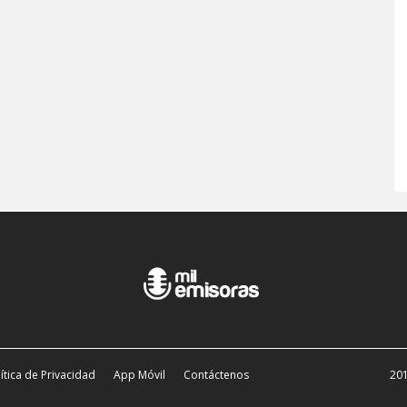
ítica de Privacidad
App Móvil
Contáctenos
201