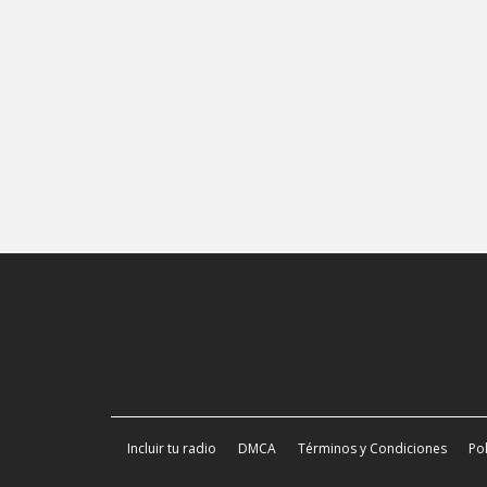
Incluir tu radio
DMCA
Términos y Condiciones
Pol