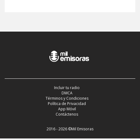
Incluir tu radio
DMCA
Términos y Condiciones
Política de Privacidad
App Móvil
Contáctenos
2016 - 2026 ©Mil Emisoras