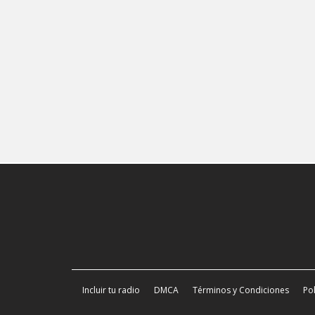
Incluir tu radio
DMCA
Términos y Condiciones
Pol