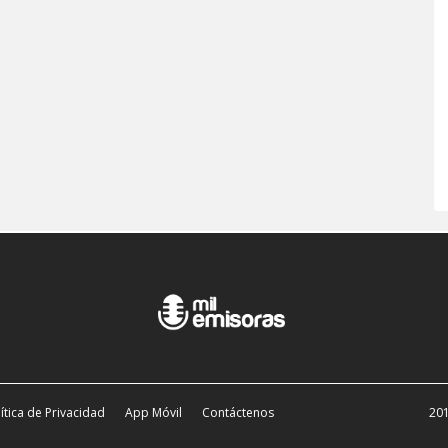
ítica de Privacidad
App Móvil
Contáctenos
201