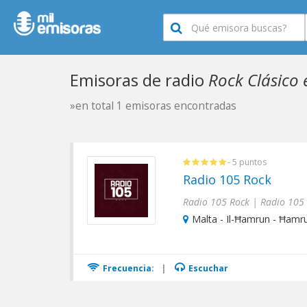
Emisoras de radio
Rock Clásico 
»en total 1 emisoras encontradas
- 5 puntos
Radio 105 Rock
Radio 105 Rock | Radio 105
Malta - Il-Ħamrun - Ħamr
Frecuencia:
|
Escuchar