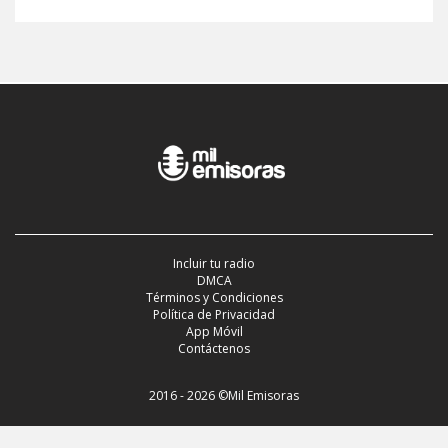
Incluir tu radio
DMCA
Términos y Condiciones
Política de Privacidad
App Móvil
Contáctenos
2016 - 2026 ©Mil Emisoras