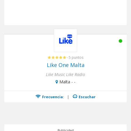
- 5 puntos
Like One Malta
Like Music Like Radio
Malta - -
Frecuencia:
|
Escuchar
Publicidad