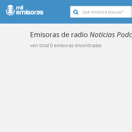
Emisoras de radio
Noticias Pod
»en total 0 emisoras encontradas