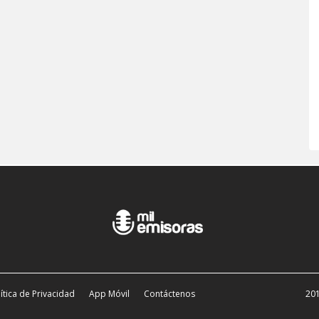
ítica de Privacidad
App Móvil
Contáctenos
201