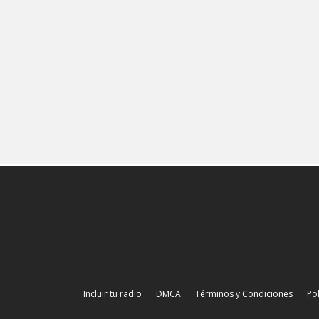
Incluir tu radio
DMCA
Términos y Condiciones
Pol