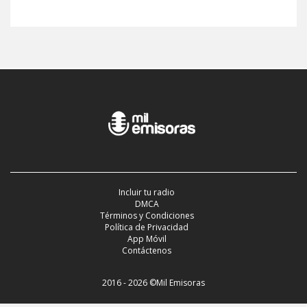
Incluir tu radio
DMCA
Términos y Condiciones
Política de Privacidad
App Móvil
Contáctenos
2016 - 2026 ©Mil Emisoras