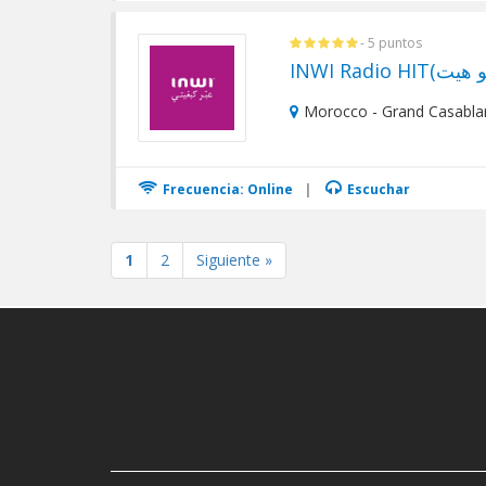
- 5 puntos
Morocco - Grand Casabla
Frecuencia: Online
|
Escuchar
1
2
Siguiente »