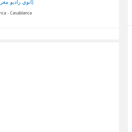
INWI Radio Maroc (انوي راديو مغرب)
nca - Casablanca