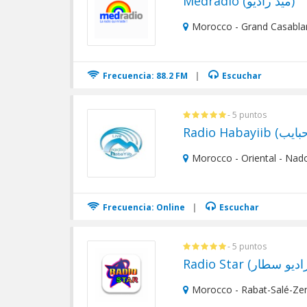
Medradio (ميد راديو)
Morocco - Grand Casabla
Frecuencia: 88.2 FM
|
Escuchar
- 5 puntos
Morocco - Oriental - Nad
Frecuencia: Online
|
Escuchar
- 5 puntos
Morocco - Rabat-Salé-Ze