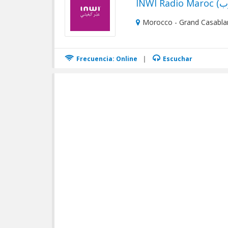
Morocco - Grand Casabla
Frecuencia: Online
|
Escuchar