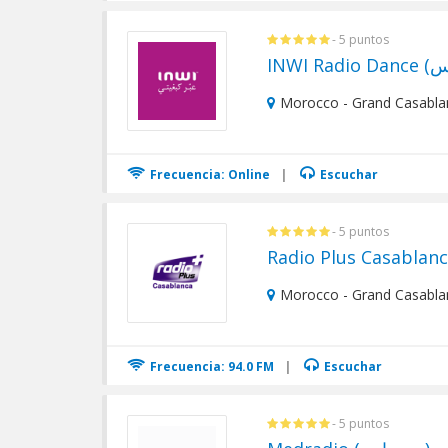
- 5 puntos
Morocco - Grand Casabla
Frecuencia: Online
|
Escuchar
- 5 puntos
Morocco - Grand Casabla
Frecuencia: 94.0 FM
|
Escuchar
- 5 puntos