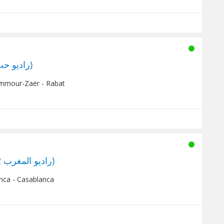
Love Maroc (راديو حب المغرب)
mmour-Zaër - Rabat
Radio Maroc 212 (راديو المغرب 212)
nca - Casablanca