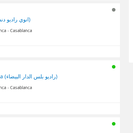
INWI Radio Dance (انوي راديو دنس)
nca - Casablanca
Radio Plus Casablanca (راديو بلس الدار البيضاء)
nca - Casablanca