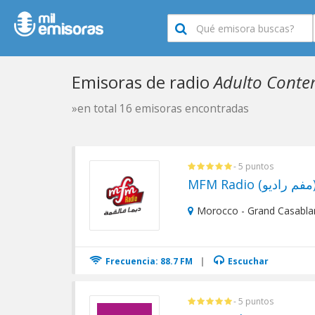
Emisoras de radio
Adulto Cont
»en total 16 emisoras encontradas
- 5 puntos
MFM Radio (و
Morocco - Grand Casabla
Frecuencia: 88.7 FM
|
Escuchar
- 5 puntos