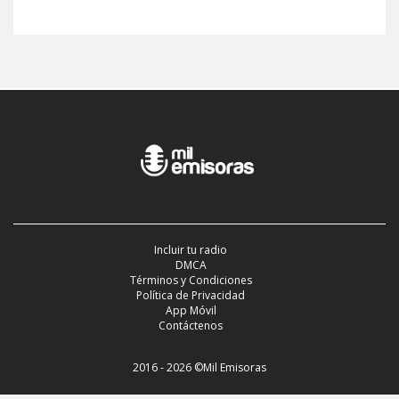
Incluir tu radio
DMCA
Términos y Condiciones
Política de Privacidad
App Móvil
Contáctenos
2016 - 2026 ©Mil Emisoras