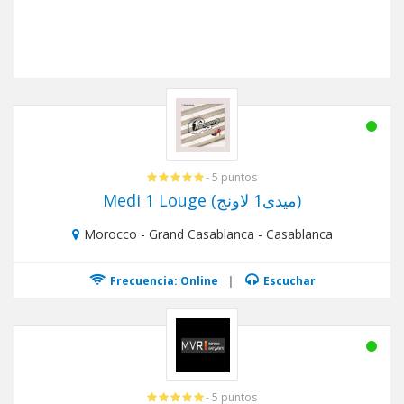
- 5 puntos
Medi 1 Louge (ميدى1 لاونج)
Morocco - Grand Casablanca - Casablanca
Frecuencia: Online
|
Escuchar
- 5 puntos