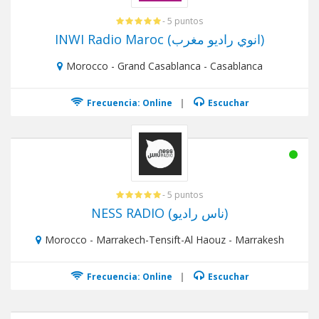
- 5 puntos
INWI Radio Maroc (انوي راديو مغرب)
Morocco - Grand Casablanca - Casablanca
Frecuencia: Online
|
Escuchar
- 5 puntos
NESS RADIO (ناس راديو)
Morocco - Marrakech-Tensift-Al Haouz - Marrakesh
Frecuencia: Online
|
Escuchar