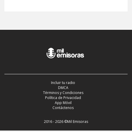
Incluir tu radio
DMCA
Términos y Condiciones
Política de Privacidad
App Móvil
Contáctenos
2016 - 2026 ©Mil Emisoras