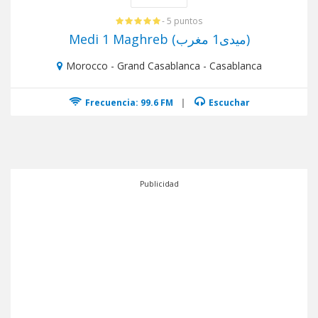
- 5 puntos
Medi 1 Maghreb (ميدى1 مغرب)
Morocco - Grand Casablanca - Casablanca
Frecuencia: 99.6 FM
|
Escuchar
Publicidad