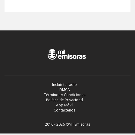
Incluir tu radio
DMCA
Términos y Condiciones
Política de Privacidad
App Móvil
Contáctenos
2016 - 2026 ©Mil Emisoras