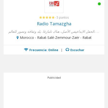
- 5 puntos
Radio Tamazgha
الحقل الابداعيفي الأصل، هناك تامازغا. بلد وثقافة وتصور للعالم، �...
Morocco - Rabat-Salé-Zemmour-Zaër - Rabat
Frecuencia: Online
|
Escuchar
Publicidad