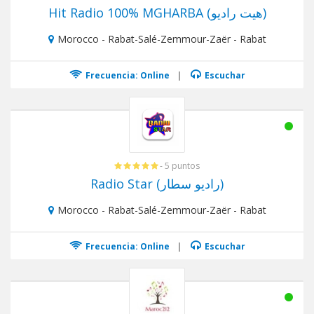
Hit Radio 100% MGHARBA (هيت راديو)
Morocco - Rabat-Salé-Zemmour-Zaër - Rabat
Frecuencia: Online
|
Escuchar
- 5 puntos
Radio Star (راديو سطار)
Morocco - Rabat-Salé-Zemmour-Zaër - Rabat
Frecuencia: Online
|
Escuchar