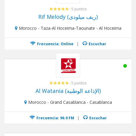
- 5 puntos
Rif Melody (ريف ميلودى)
Morocco - Taza-Al Hoceima-Taounate - Al Hoceima
Frecuencia: Online
|
Escuchar
- 5 puntos
Al Watania (الإذاعة الوطنية)
Morocco - Grand Casablanca - Casablanca
Frecuencia: 96.0 FM
|
Escuchar