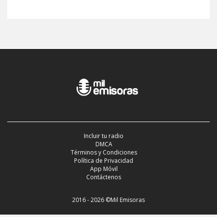
Incluir tu radio
DMCA
Términos y Condiciones
Política de Privacidad
App Móvil
Contáctenos
2016 - 2026 ©Mil Emisoras