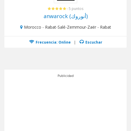
- 5 puntos
anwarock (أنوروك)
Morocco - Rabat-Salé-Zemmour-Zaër - Rabat
Frecuencia: Online
|
Escuchar
Publicidad