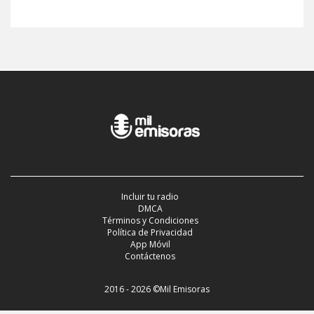
Incluir tu radio
DMCA
Términos y Condiciones
Política de Privacidad
App Móvil
Contáctenos
2016 - 2026 ©Mil Emisoras