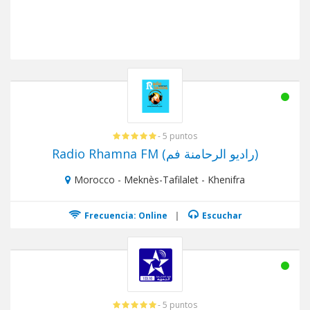
- 5 puntos
Radio Rhamna FM (راديو الرحامنة فم)
Morocco - Meknès-Tafilalet - Khenifra
Frecuencia: Online
|
Escuchar
- 5 puntos