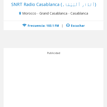
SNRT Radio Casablanca (ٱلدَّار ٱلْبَيْضَاء)
Morocco - Grand Casablanca - Casablanca
Frecuencia: 103.1 FM
|
Escuchar
Publicidad