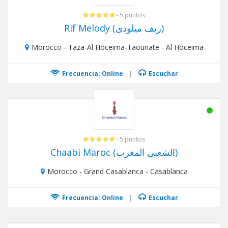
- 5 puntos
Rif Melody (ريف ميلودى)
Morocco - Taza-Al Hoceima-Taounate - Al Hoceima
Frecuencia: Online
|
Escuchar
- 5 puntos
Chaabi Maroc (الشعبى المغرب)
Morocco - Grand Casablanca - Casablanca
Frecuencia: Online
|
Escuchar