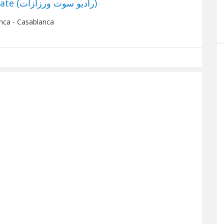
Radio Sawte Ouarzazate (راديو سوت ورزازات)
nca - Casablanca