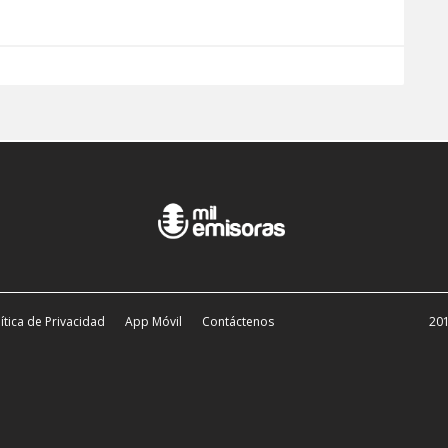
ítica de Privacidad
App Móvil
Contáctenos
201