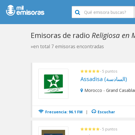
Emisoras de radio
Religiosa en
»en total 7 emisoras encontradas
- 5 puntos
Assadisa (السادسة)
Morocco - Grand Casabla
Frecuencia: 96.1 FM
|
Escuchar
- 5 puntos