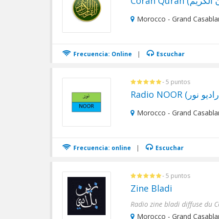
Morocco - Grand Casabla
Frecuencia: Online
|
Escuchar
- 5 puntos
Morocco - Grand Casabla
Frecuencia: online
|
Escuchar
- 5 puntos
Zine Bladi
Morocco - Grand Casabla