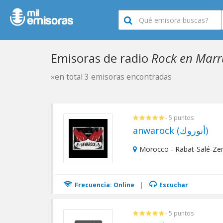
Emisoras de radio
Rock en Marr
»en total 3 emisoras encontradas
- 5 puntos
anwarock (أنوروك)
Morocco - Rabat-Salé-Ze
Frecuencia: Online
|
Escuchar
- 5 puntos