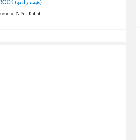
Hit Radio 100% POP/ROCK (هيت راديو)
mmour-Zaër - Rabat