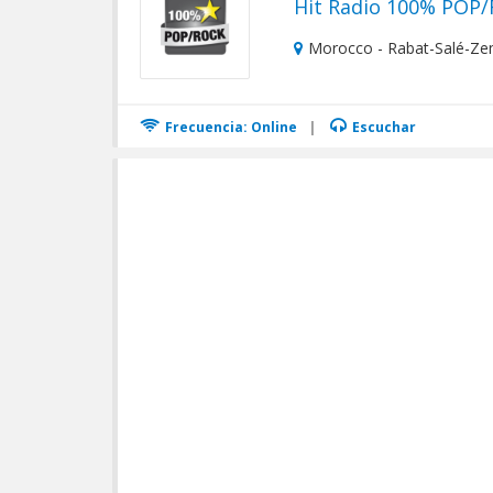
Morocco - Rabat-Salé-Ze
Frecuencia: Online
|
Escuchar