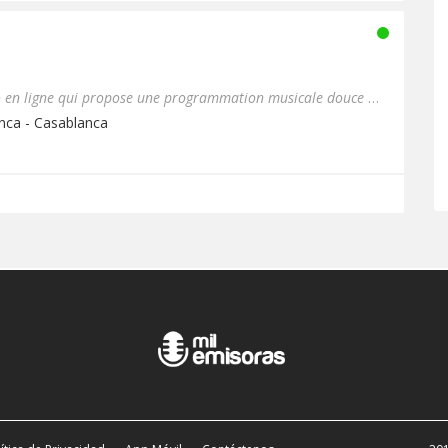
TDM est une station de radio en ligne qui propose une programmation musicale douce basée sur l'émotion et la déten...
nca - Casablanca