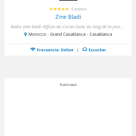
- 5 puntos
Zine Bladi
Radio zine bladi diffuse du Coran toute au long de la journée et aussi des informations en temps rée...
Morocco - Grand Casablanca - Casablanca
Frecuencia: Online
|
Escuchar
Publicidad