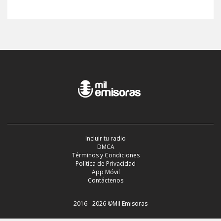
Incluir tu radio
DMCA
Términos y Condiciones
Política de Privacidad
App Móvil
Contáctenos
2016 - 2026 ©Mil Emisoras