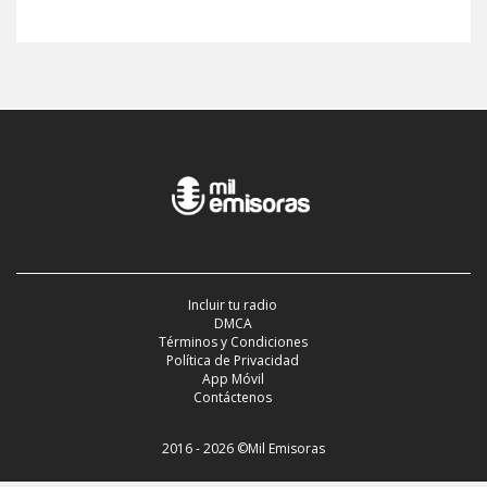
Incluir tu radio
DMCA
Términos y Condiciones
Política de Privacidad
App Móvil
Contáctenos
2016 - 2026 ©Mil Emisoras