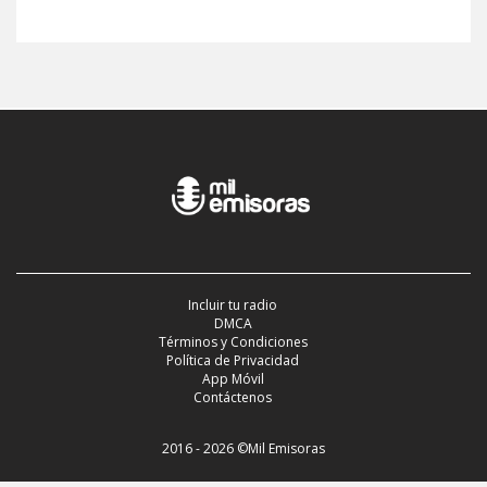
Incluir tu radio
DMCA
Términos y Condiciones
Política de Privacidad
App Móvil
Contáctenos
2016 - 2026 ©Mil Emisoras