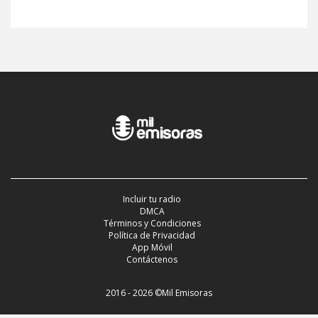
Incluir tu radio
DMCA
Términos y Condiciones
Política de Privacidad
App Móvil
Contáctenos
2016 - 2026 ©Mil Emisoras