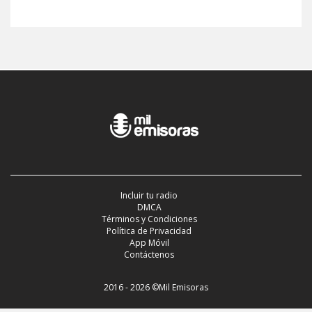
Incluir tu radio
DMCA
Términos y Condiciones
Política de Privacidad
App Móvil
Contáctenos
2016 - 2026 ©Mil Emisoras